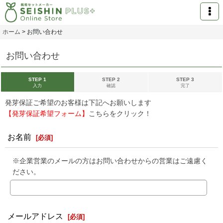
ホーム
>
お問い合わせ
お問い合わせ
STEP 1
STEP 2
STEP 3
入力
確認
完了
発芽保証ご希望のお客様は下記へお願いします
【発芽保証希望フォーム】
こちらをクリック！
お名前
[
必須
]
※企業営業のメールの方はお問い合わせからの営業はご遠慮く
ださい。
メールアドレス
[
必須
]