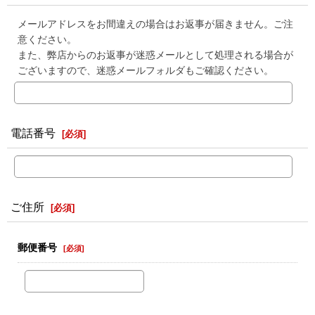
メールアドレスをお間違えの場合はお返事が届きません。ご注
意ください。
また、弊店からのお返事が迷惑メールとして処理される場合が
ございますので、迷惑メールフォルダもご確認ください。
電話番号
[
必須
]
ご住所
[
必須
]
郵便番号
[
必須
]