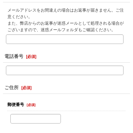
メールアドレスをお間違えの場合はお返事が届きません。ご注
意ください。
また、弊店からのお返事が迷惑メールとして処理される場合が
ございますので、迷惑メールフォルダもご確認ください。
電話番号
[
必須
]
ご住所
[
必須
]
郵便番号
[
必須
]