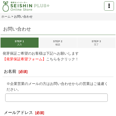
ホーム
>
お問い合わせ
お問い合わせ
STEP 1
STEP 2
STEP 3
入力
確認
完了
発芽保証ご希望のお客様は下記へお願いします
【発芽保証希望フォーム】
こちらをクリック！
お名前
[
必須
]
※企業営業のメールの方はお問い合わせからの営業はご遠慮く
ださい。
メールアドレス
[
必須
]