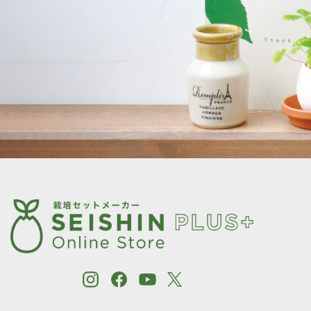
［植物別］ イタリアンパセリ
［植物別］ オレンジバーム
［植物別］ カモミール
［植物別］ キャットニップ
［植物別］ タイム
［植物別］ ディル
［植物別］ パクチー
［植物別］ バジル
［植物別］ ミント
［植物別］ レモンバーム
［植物別］ ワイルドストロベリー