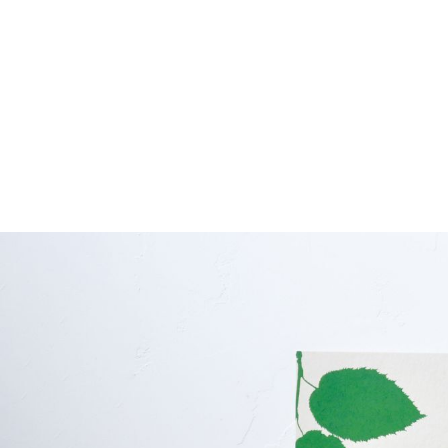
［植物別］青じそ
［植物別］ サラダホウレンソウ
［植物別］ ネギ
［植物別］ ベビーリーフミックス
［植物別］ 三つ葉
［植物別］ ミズナ
［植物別］ ルッコラ
［植物別］ レタス
［植物別］ わさび菜
［植物別］ アップルミント