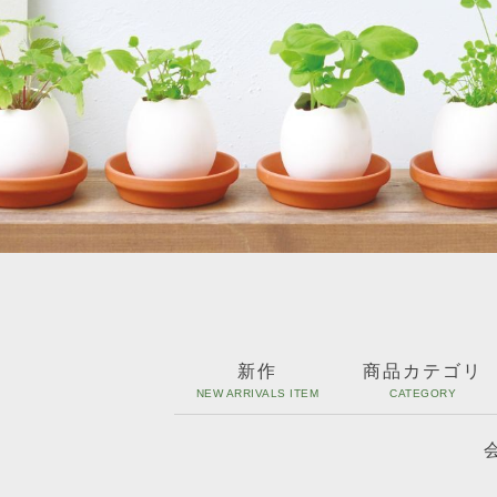
新作
商品カテゴリ