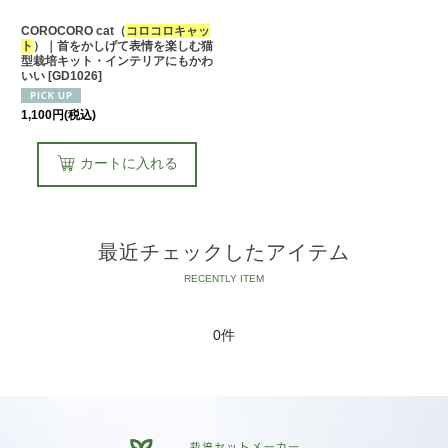
COROCORO cat（
コロコロキャッ
ト
）｜首をかしげて表情を楽しむ猫
型栽培キット・インテリアにもかわ
いい
[
GD1026
]
1,100
円
(税込)
カートに入れる
最近チェックしたアイテム
0件