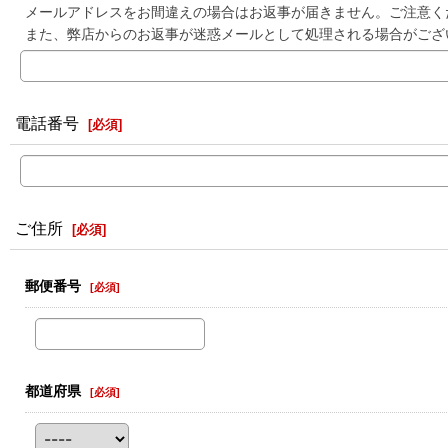
メールアドレスをお間違えの場合はお返事が届きません。ご注意く
また、弊店からのお返事が迷惑メールとして処理される場合がござ
電話番号
[
必須
]
ご住所
[
必須
]
郵便番号
[
必須
]
都道府県
[
必須
]