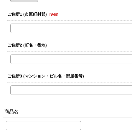
ご住所1
(市区町村郡)
[
必須
]
ご住所2
(町名・番地)
ご住所3
(マンション・ビル名・部屋番号)
商品名