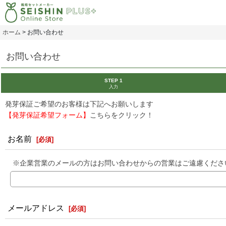
ホーム
>
お問い合わせ
お問い合わせ
STEP 1
入力
発芽保証ご希望のお客様は下記へお願いします
【発芽保証希望フォーム】
こちらをクリック！
お名前
[
必須
]
※企業営業のメールの方はお問い合わせからの営業はご遠慮くださ
メールアドレス
[
必須
]