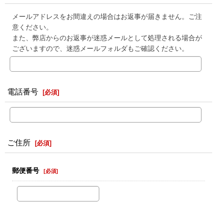
メールアドレスをお間違えの場合はお返事が届きません。ご注
意ください。
また、弊店からのお返事が迷惑メールとして処理される場合が
ございますので、迷惑メールフォルダもご確認ください。
電話番号
[
必須
]
ご住所
[
必須
]
郵便番号
[
必須
]