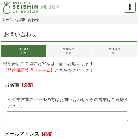
ホーム
>
お問い合わせ
お問い合わせ
STEP 1
STEP 2
STEP 3
入力
確認
完了
発芽保証ご希望のお客様は下記へお願いします
【発芽保証希望フォーム】
こちらをクリック！
お名前
[
必須
]
※企業営業のメールの方はお問い合わせからの営業はご遠慮く
ださい。
メールアドレス
[
必須
]