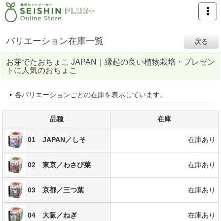
バリエーション在庫一覧
戻る
お芽でたおちょこ JAPAN｜縁起の良い植物栽培・プレゼン
トに人気のおちょこ
各バリエーションごとの在庫を表示しています。
品種
在庫
01 JAPAN／しそ
在庫あり
02 東京／わさび菜
在庫あり
03 京都／三つ葉
在庫あり
04 大阪／ねぎ
在庫あり