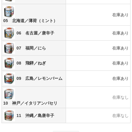
在庫あり
05 北海道／薄荷（ミント）
06 名古屋／唐辛子
在庫あり
07 福岡／にら
在庫あり
08 飛騨／ねぎ
在庫あり
在庫あり
09 広島／レモンバーム
在庫なし
10 神戸／イタリアンパセリ
11 沖縄／島唐辛子
在庫なし