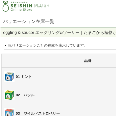
バリエーション在庫一覧
eggling & saucer エッグリング&ソーサー｜たまご
各バリエーションごとの在庫を表示しています。
品番
01 ミント
02 バジル
03 ワイルドストロベリー