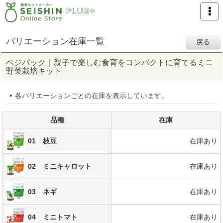
バリエーション在庫一覧
戻る
ベジパック｜親子で楽しむ食育をコンパクトに育てるミニ
野菜栽培キット
各バリエーションごとの在庫を表示しています。
品種
在庫
01 枝豆
在庫あり
02 ミニキャロット
在庫あり
03 ネギ
在庫あり
04 ミニトマト
在庫あり