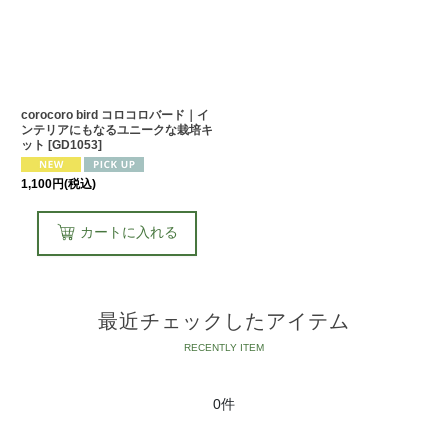
corocoro bird コロコロバード｜イ
ンテリアにもなるユニークな栽培キ
ット
[
GD1053
]
1,100
円
(税込)
カートに入れる
最近チェックしたアイテム
0件