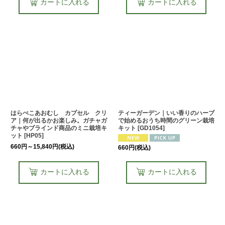
カートに入れる
カートに入れる
はらぺこあおむし カプセル クリ
ティーガーデン｜いい香りのハーブ
ア｜何が出るかお楽しみ。ガチャガ
で始めるおうち時間のグリーン栽培
チャやブラインド商品のミニ栽培キ
キット
[
GD1054
]
ット
[
HP05
]
660
円
～15,840
円
(税込)
660
円
(税込)
カートに入れる
カートに入れる