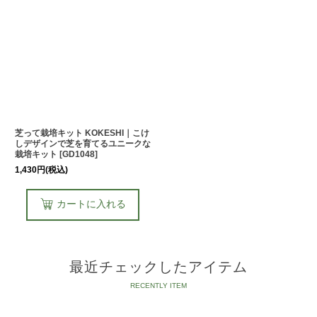
芝って栽培キット KOKESHI｜こけ
しデザインで芝を育てるユニークな
栽培キット
[
GD1048
]
1,430
円
(税込)
カートに入れる
最近チェックしたアイテム