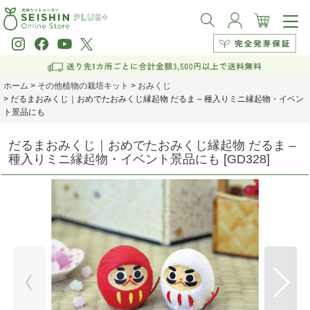
ホーム
>
その他植物の栽培キット
>
おみくじ
>
だるまおみくじ｜おめでたおみくじ縁起物 だるま – 種入りミニ縁起物・イベン
ト景品にも
だるまおみくじ｜おめでたおみくじ縁起物 だるま –
種入りミニ縁起物・イベント景品にも
[
GD328
]