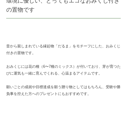
環境に優しい、とってもエコなおみくじ付き
の置物です
昔から親しまれている縁起物「だるま」をモチーフにした、おみくじ
付きの置物です。
おみくじには花の種（6〜7種のミックス）が付いており、芽が育つた
びに運気も一緒に育んでくれる、心温まるアイテムです。
願いごとの成就や目標達成を願う贈り物としてはもちろん、受験や勝
負事を控えた方へのプレゼントにもおすすめです。