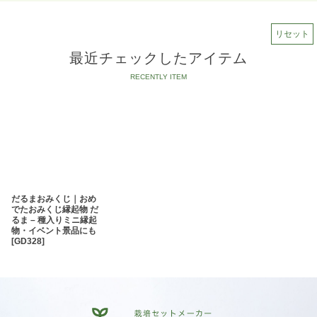
リセット
最近チェックしたアイテム
だるまおみくじ｜おめ
でたおみくじ縁起物 だ
るま – 種入りミニ縁起
物・イベント景品にも
[
GD328
]