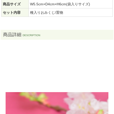
商品サイズ
W5.5cm×D4cm×H6cm(袋入りサイズ)
セット内容
種入りおみくじ/置物
商品詳細