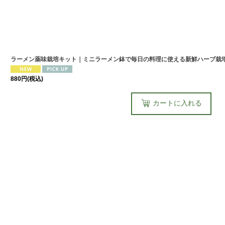
ラーメン薬味栽培キット｜ミニラーメン鉢で毎日の料理に使える新鮮ハーブ栽
880
円
(税込)
カートに入れる