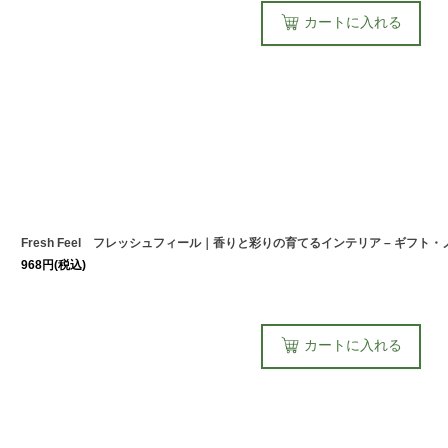
カートに入れる
Fresh Feel フレッシュフィール｜香りと彩りの育てるインテリア – ギフト
968
円
(税込)
カートに入れる