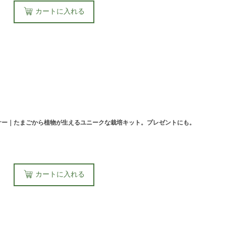
カートに入れる
リング&ソーサー｜たまごから植物が生えるユニークな栽培キット。プレゼントにも。
カートに入れる