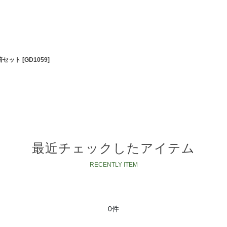
培セット
[
GD1059
]
最近チェックしたアイテム
0件