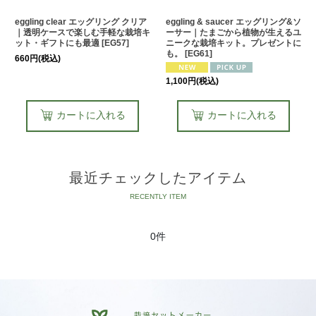
eggling clear エッグリング クリア
eggling & saucer エッグリング&ソ
｜透明ケースで楽しむ手軽な栽培キ
ーサー｜たまごから植物が生えるユ
ット・ギフトにも最適
[
EG57
]
ニークな栽培キット。プレゼントに
も。
[
EG61
]
660
円
(税込)
1,100
円
(税込)
カートに入れる
カートに入れる
最近チェックしたアイテム
0件