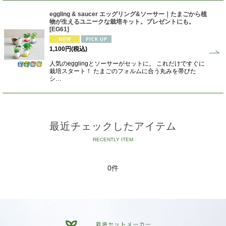
eggling & saucer エッグリング&ソーサー｜たまごから植
物が生えるユニークな栽培キット。プレゼントにも。
[
EG61
]
1,100
円
(税込)
人気のegglingとソーサーがセットに。 これだけですぐに
栽培スタート！ たまごのフォルムに合う丸みを帯びた
シ…
最近チェックしたアイテム
0件