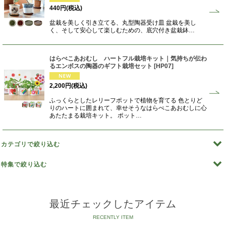
440
円
(税込)
盆栽を美しく引き立てる、丸型陶器受け皿 盆栽を美し
く、そして安心して楽しむための、底穴付き盆栽鉢…
はらぺこあおむし ハートフル栽培キット｜気持ちが伝わ
るエンボスの陶器のギフト栽培セット
[
HP07
]
2,200
円
(税込)
ふっくらとしたレリーフポットで植物を育てる 色とりど
りのハートに囲まれて、幸せそうなはらぺこあおむしに心
あたたまる栽培キット。 ポット…
カテゴリで絞り込む
特集で絞り込む
野菜の栽培キット
［植物別］青じそ
ハーブの栽培キット
最近チェックしたアイテム
［植物別］ サラダホウレンソウ
お花の栽培キット