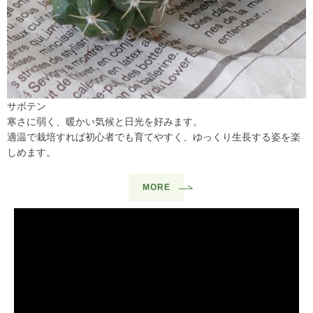
サボテン
寒さに弱く、暖かい気候と日光を好みます。
適温で栽培すれば初心者でも育てやすく、ゆっくり生長する姿を楽
しめます。
MORE