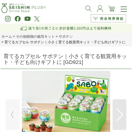
ホーム
>
その他植物の栽培キット
>
サボテン
>
育てるカプセル サボテン｜小さく育てる観賞用キット・子ども向けギフトに
育てるカプセル サボテン｜小さく育てる観賞用キッ
ト・子ども向けギフトに
[
GD921
]