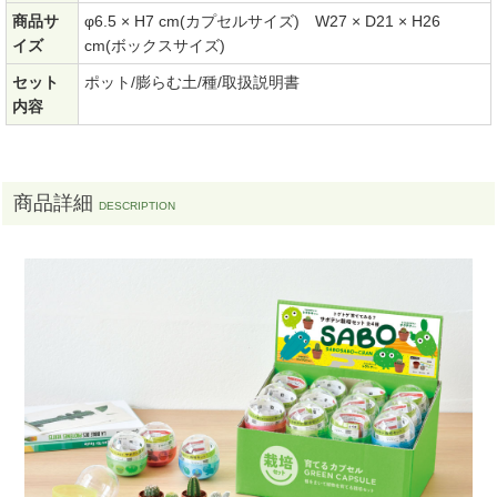
商品サ
φ6.5 × H7 cm(カプセルサイズ) W27 × D21 × H26
イズ
cm(ボックスサイズ)
セット
ポット/膨らむ土/種/取扱説明書
内容
商品詳細