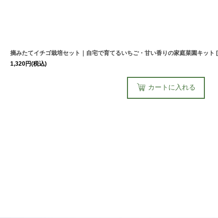
摘みたてイチゴ栽培セット｜自宅で育てるいちご・甘い香りの家庭菜園キット
[
1,320
円
(税込)
カートに入れる