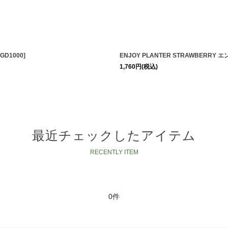
絞り込む
GD1000
]
ENJOY PLANTER STRAWBE
1,760
円
(税込)
最近チェックしたアイテム
0件