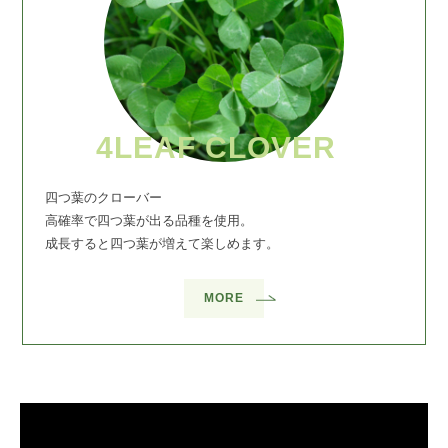
4LEAF CLOVER
四つ葉のクローバー
高確率で四つ葉が出る品種を使用。
成長すると四つ葉が増えて楽しめます。
MORE