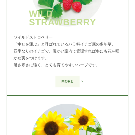
WILD
STRAWBERRY
ワイルドストロベリー
「幸せを運ぶ」と呼ばれているバラ科イチゴ属の多年草。
四季なりのイチゴで、暖かい室内で管理すれば冬にも花を咲
かせ実をつけます。
暑さ寒さに強く、とても育てやすいハーブです。
MORE