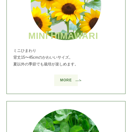
MINI HIMAWARI
ミニひまわり
背丈15〜45cmのかわいいサイズ。
夏以外の季節でも栽培が楽しめます。
MORE