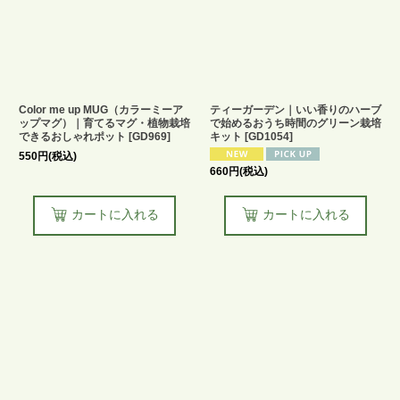
Color me up MUG（カラーミーア
ティーガーデン｜いい香りのハーブ
ップマグ）｜育てるマグ・植物栽培
で始めるおうち時間のグリーン栽培
できるおしゃれポット
[
GD969
]
キット
[
GD1054
]
550
円
(税込)
660
円
(税込)
カートに入れる
カートに入れる