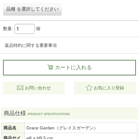
品種
を選択してください
数量
:
個
返品特約に関する重要事項
カートに入れる
お問い合わせ
お気に入り登録
商品仕様
商品名
Grace Garden（グレイスガーデン）
商品サイ
φ8 × H9.5 cm