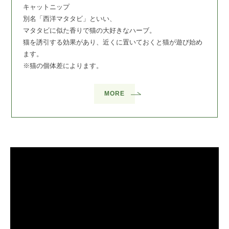
キャットニップ
別名「西洋マタタビ」といい、
マタタビに似た香りで猫の大好きなハーブ。
猫を誘引する効果があり、近くに置いておくと猫が遊び始め
ます。
※猫の個体差によります。
MORE