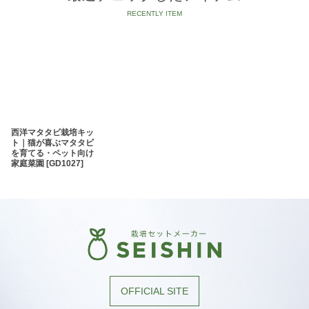
西洋マタタビ栽培キッ
ト｜猫が喜ぶマタタビ
を育てる・ペット向け
家庭菜園
[
GD1027
]
OFFICIAL SITE