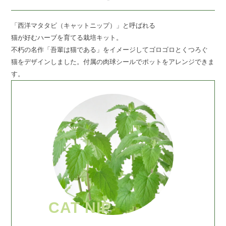
「西洋マタタビ（キャットニップ）」と呼ばれる
猫が好むハーブを育てる栽培キット。
不朽の名作「吾輩は猫である」をイメージしてゴロゴロとくつろぐ
猫をデザインしました。付属の肉球シールでポットをアレンジできま
す。
CAT NIP