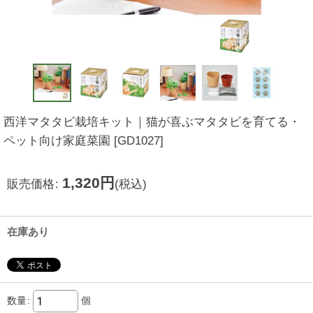
西洋マタタビ栽培キット｜猫が喜ぶマタタビを育てる・
ペット向け家庭菜園
[
GD1027
]
1,320
円
販売価格
:
(税込)
在庫あり
数量
:
個