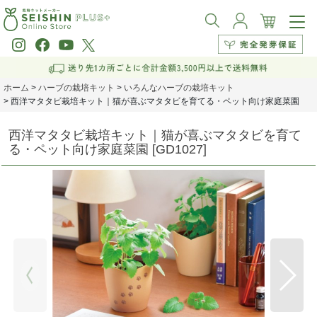
ホーム
>
ハーブの栽培キット
>
いろんなハーブの栽培キット
>
西洋マタタビ栽培キット｜猫が喜ぶマタタビを育てる・ペット向け家庭菜園
西洋マタタビ栽培キット｜猫が喜ぶマタタビを育て
る・ペット向け家庭菜園
[
GD1027
]