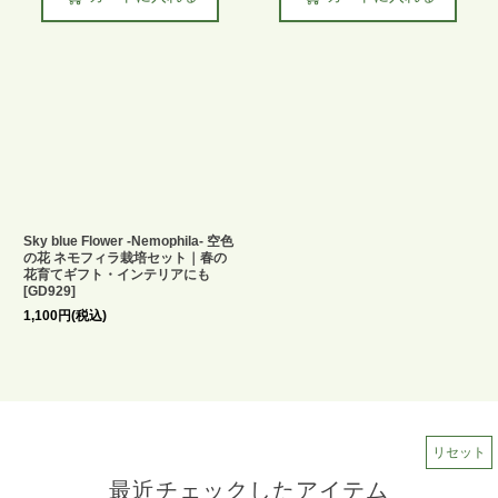
Sky blue Flower -Nemophila- 空色
の花 ネモフィラ栽培セット｜春の
花育てギフト・インテリアにも
[
GD929
]
1,100
円
(税込)
リセット
最近チェックしたアイテム