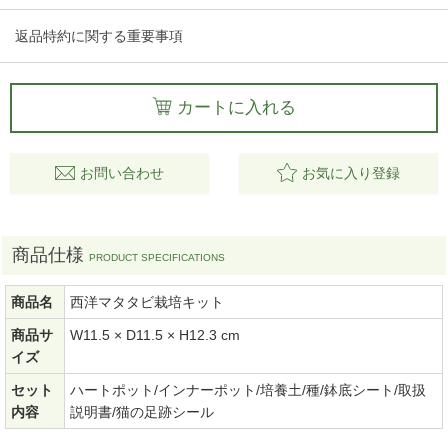
返品特約に関する重要事項
カートに入れる
お問い合わせ
お気に入り登録
商品仕様
商品名
西洋マタタビ栽培キット
商品サ
W11.5 × D11.5 × H12.3 cm
イズ
セット
ハートポット/インナーポット/培養土/種/鉢底シート/取扱
内容
説明書/猫の足跡シール