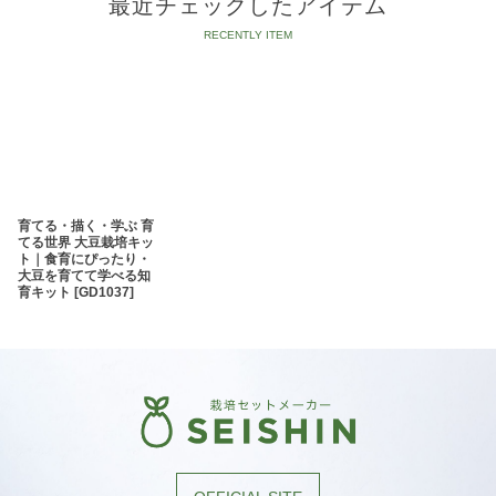
最近チェックしたアイテム
育てる・描く・学ぶ 育
てる世界 大豆栽培キッ
ト｜食育にぴったり・
大豆を育てて学べる知
育キット
[
GD1037
]