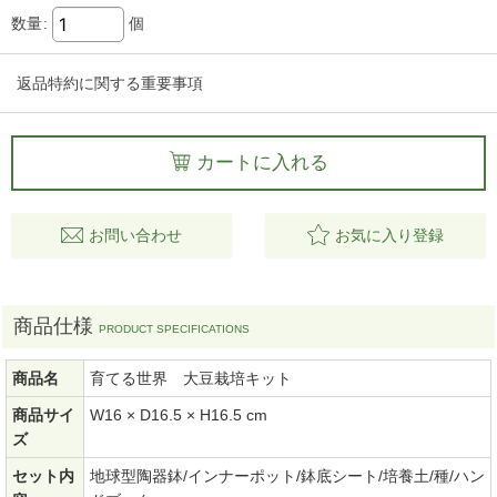
数量
:
個
返品特約に関する重要事項
カートに入れる
お問い合わせ
お気に入り登録
商品仕様
商品名
育てる世界 大豆栽培キット
商品サイ
W16 × D16.5 × H16.5 cm
ズ
セット内
地球型陶器鉢/インナーポット/鉢底シート/培養土/種/ハン