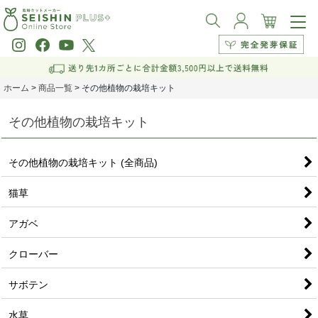
ホーム
>
商品一覧
>
その他植物の栽培キット
その他植物の栽培キット
その他植物の栽培キット (全商品)
猫草
アガベ
クローバー
サボテン
水草