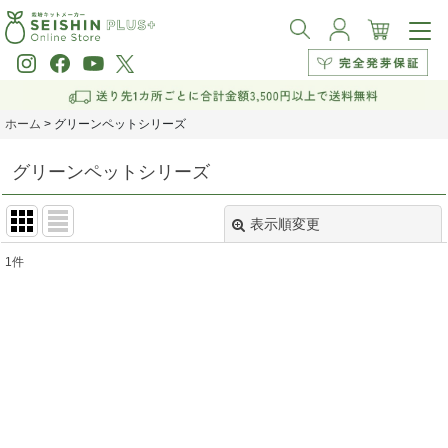
ホーム
>
グリーンペットシリーズ
グリーンペットシリーズ
表示順変更
閉じる
1
件
表示数
:
並び順
:
絞り込む