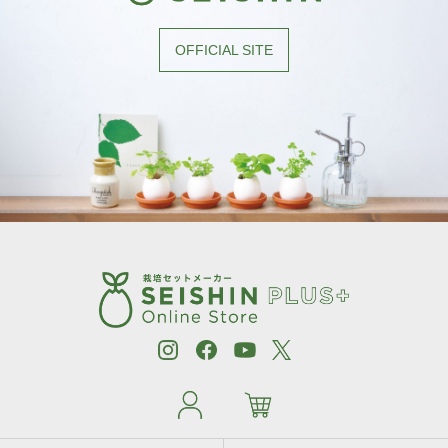
OFFICIAL SITE