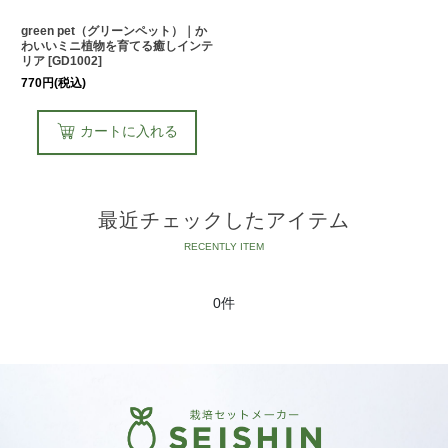
green pet（グリーンペット）｜か
わいいミニ植物を育てる癒しインテ
リア
[
GD1002
]
770
円
(税込)
カートに入れる
最近チェックしたアイテム
0件