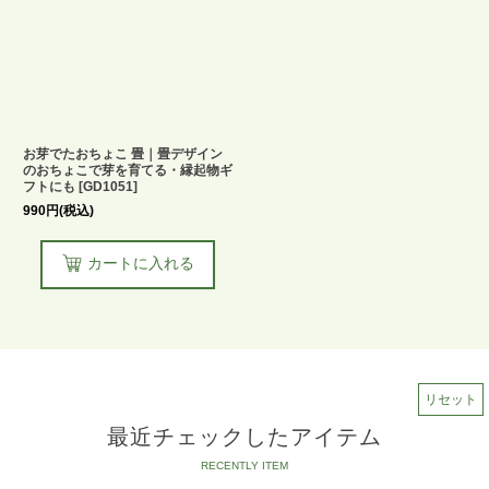
お芽でたおちょこ 畳｜畳デザイン
のおちょこで芽を育てる・縁起物ギ
フトにも
[
GD1051
]
990
円
(税込)
カートに入れる
リセット
最近チェックしたアイテム