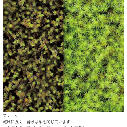
スナゴケ
乾燥に強く、普段は葉を閉じています。