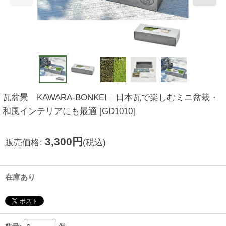
瓦盆景 KAWARA-BONKEI｜日本瓦で楽しむミニ盆栽・
和風インテリアにも最適
[
GD1010
]
3,300
円
販売価格
:
(税込)
在庫あり