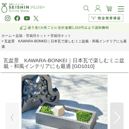
ホーム
>
盆栽・苔栽培キット
>
苔栽培キット
>
瓦盆景 KAWARA-BONKEI｜日本瓦で楽しむミニ盆栽・和風インテリアにも最
適
瓦盆景 KAWARA-BONKEI｜日本瓦で楽しむミニ盆
栽・和風インテリアにも最適
[
GD1010
]