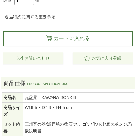
数量
:
個
返品特約に関する重要事項
カートに入れる
お問い合わせ
お気に入り登録
商品仕様
商品名
瓦盆景 KAWARA-BONKEI
商品サイ
W18.5 × D7.3 × H4.5 cm
ズ
セット内
三州瓦の器/瀬戸焼の盆石/スナゴケ/化粧砂/底スポンジ/取
容
扱説明書