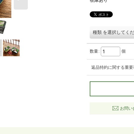
在庫あり
種類
を選択してく
数量
:
個
返品特約に関する重要
お問い