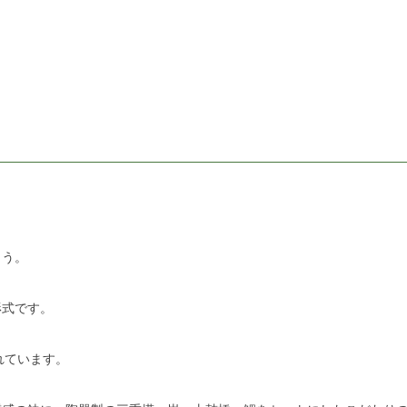
ょう。
形式です。
まれています。