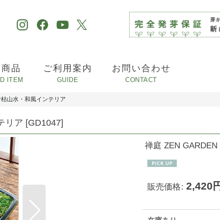
め商品
ご利用案内
お問い合わせ
しむ枯山水・和風インテリア
ンテリア
[
GD1047
]
禅庭 ZEN GAR
2,420
販売価格
: