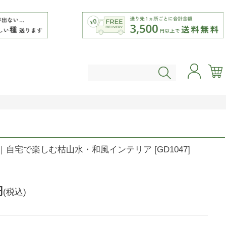
DEN｜自宅で楽しむ枯山水・和風インテリア
[
GD1047
]
円
(税込)