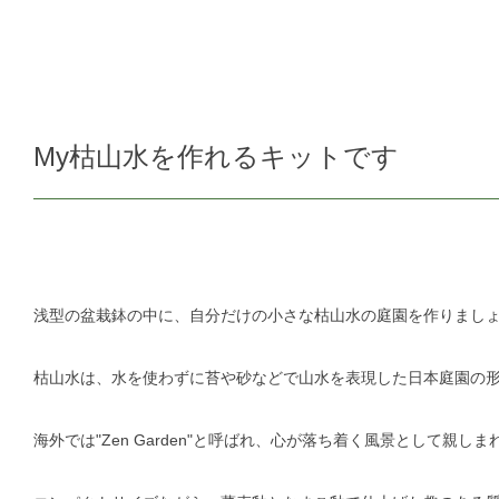
My枯山水を作れるキットです
浅型の盆栽鉢の中に、自分だけの小さな枯山水の庭園を作りまし
枯山水は、水を使わずに苔や砂などで山水を表現した日本庭園の
海外では"Zen Garden"と呼ばれ、心が落ち着く風景として親し