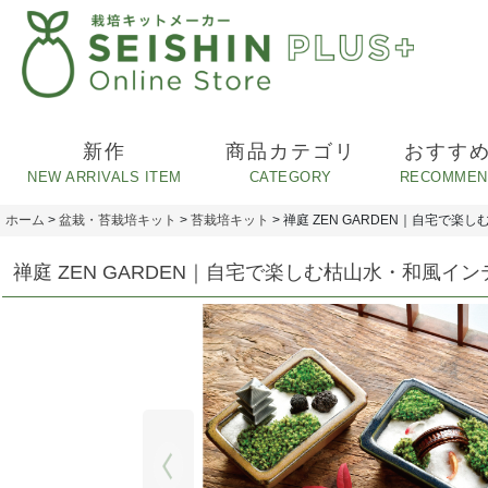
新作
商品カテゴリ
おすす
ホーム
>
盆栽・苔栽培キット
>
苔栽培キット
>
禅庭 ZEN GARDEN｜自宅で楽
禅庭 ZEN GARDEN｜自宅で楽しむ枯山水・和風イ