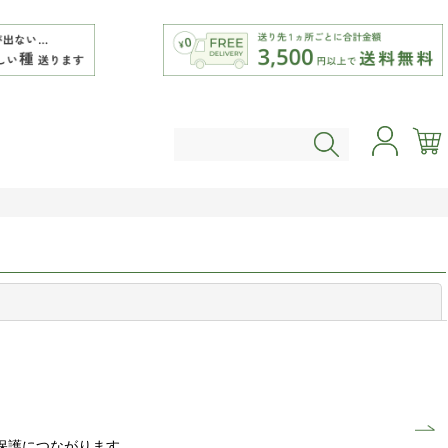
閉じる
保護につながります。 …