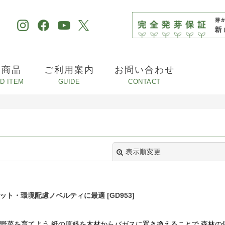
め商品
ご利用案内
お問い合わせ
表示順変更
培キット・環境配慮ノベルティに最適
[
GD953
]
野菜を育てよう 紙の原料を木材からバガスに置き換えることで 森林の