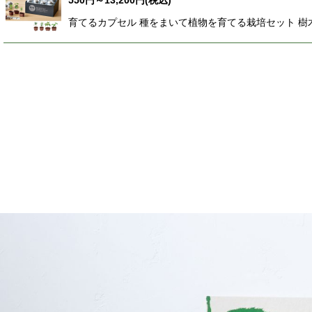
550
円
～13,200
円
(税込)
育てるカプセル 種をまいて植物を育てる栽培セット 