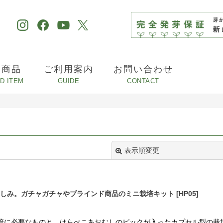
め商品
ご利用案内
お問い合わせ
表示順変更
しみ。ガチャガチャやブラインド商品のミニ栽培キット
[
HP05
]
栽培に必要なものと、はらぺこあおむしのピックが入ったカプセル型の栽