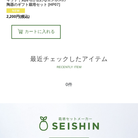
キット｜気持ちが伝わるエンボスの
陶器のギフト栽培セット
[
HP07
]
2,200
円
(税込)
カートに入れる
最近チェックしたアイテム
0件