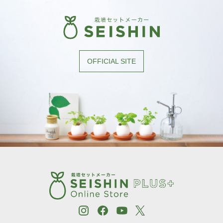
［植物別］ ミズナ
［植物別］ ルッコラ
［植物別］ レタス
OFFICIAL SITE
［植物別］ わさび菜
［植物別］ アップルミント
［植物別］ イタリアンパセリ
［植物別］ オレンジバーム
［植物別］ カモミール
［植物別］ キャットニップ
［植物別］ タイム