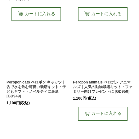
カートに入れる
カートに入れる
Peropon cats ペロポン キャッツ｜
Peropon animals ペロポン アニマ
舌で水を飲む可愛い栽培キット・子
ルズ｜人気の動物栽培キット・ファ
どもギフト・ノベルティに最適
ミリー向けプレゼントに
[
GD950
]
[
GD949
]
1,100
円
(税込)
1,100
円
(税込)
カートに入れる