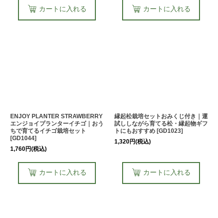
カートに入れる
カートに入れる
ENJOY PLANTER STRAWBERRY
縁起松栽培セットおみくじ付き｜運
エンジョイプランターイチゴ｜おう
試ししながら育てる松・縁起物ギフ
ちで育てるイチゴ栽培セット
トにもおすすめ
[
GD1023
]
[
GD1044
]
1,320
円
(税込)
1,760
円
(税込)
カートに入れる
カートに入れる