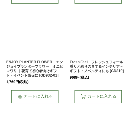
ENJOY PLANTER FLOWER エン
Fresh Feel フレッシュフィール｜
ジョイプランターフラワー ミニヒ
香りと彩りの育てるインテリア –
マワリ ｜花育て初心者向けギフ
ギフト・ノベルティにも
[
GD819
]
ト・イベント販促に
[
GD932-01
]
968
円
(税込)
1,760
円
(税込)
カートに入れる
カートに入れる