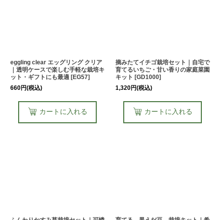
eggling clear エッグリング クリア
摘みたてイチゴ栽培セット｜自宅で
｜透明ケースで楽しむ手軽な栽培キ
育てるいちご・甘い香りの家庭菜園
ット・ギフトにも最適
[
EG57
]
キット
[
GD1000
]
660
円
(税込)
1,320
円
(税込)
カートに入れる
カートに入れる