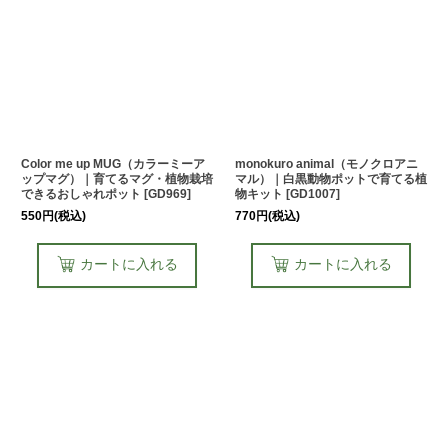
Color me up MUG（カラーミーア
monokuro animal（モノクロアニ
ップマグ）｜育てるマグ・植物栽培
マル）｜白黒動物ポットで育てる植
できるおしゃれポット
[
GD969
]
物キット
[
GD1007
]
550
円
(税込)
770
円
(税込)
カートに入れる
カートに入れる